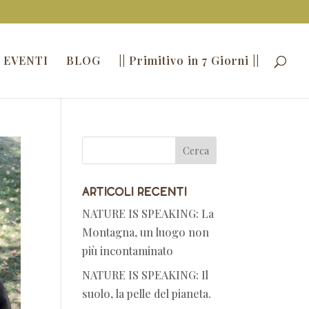
 EVENTI
BLOG
|| Primitivo in 7 Giorni ||
Articoli recenti
NATURE IS SPEAKING: La
Montagna, un luogo non
più incontaminato
NATURE IS SPEAKING: Il
suolo, la pelle del pianeta.