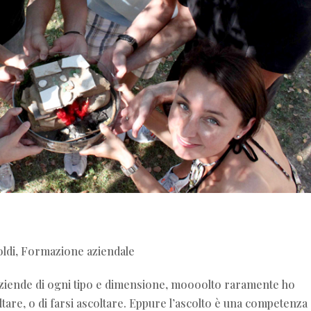
ldi
,
Formazione aziendale
aziende di ogni tipo e dimensione, moooolto raramente ho
tare, o di farsi ascoltare. Eppure l’ascolto è una competenza