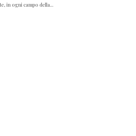
e, in ogni campo della...