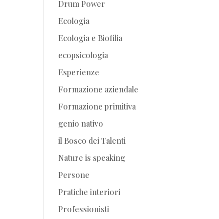
Drum Power
Ecologia
Ecologia e Biofilia
ecopsicologia
Esperienze
Formazione aziendale
Formazione primitiva
genio nativo
il Bosco dei Talenti
Nature is speaking
Persone
Pratiche interiori
Professionisti