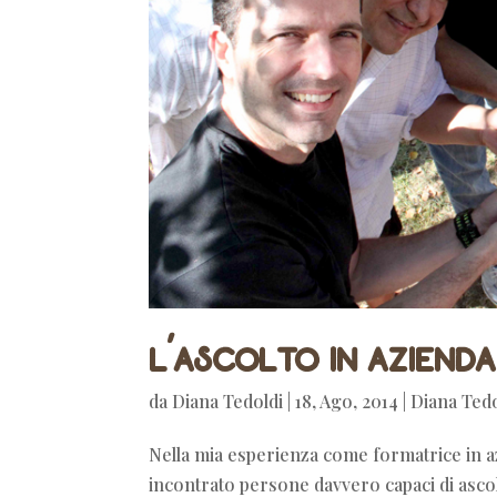
L’ascolto in azienda
da
Diana Tedoldi
|
18, Ago, 2014
|
Diana Tedo
Nella mia esperienza come formatrice in 
incontrato persone davvero capaci di ascol