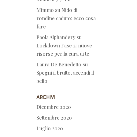
Mimmo
su
Nido di
rondine caduto: ecco cosa
fare
Paola Alphandery
su
Lockdown Fase 2: nuove
risorse per la cura di te
Laura De Benedetto
su
Spegni il brutto, accendi il
bello!
Archivi
Dicembre 2020
Settembre 2020
Luglio 2020