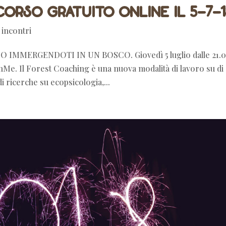
corso gratuito online il 5-7-1
 incontri
MMERGENDOTI IN UN BOSCO. Giovedì 5 luglio dalle 21.
nMe. Il Forest Coaching è una nuova modalità di lavoro su di
i ricerche su ecopsicologia,...