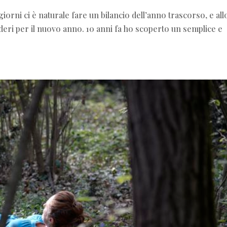
giorni ci è naturale fare un bilancio dell’anno trascorso, e all
deri per il nuovo anno. 10 anni fa ho scoperto un semplice e