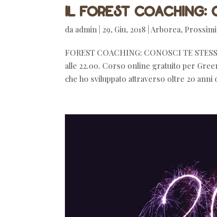
Il Forest Coaching: 
da
admin
|
29, Giu, 2018
|
Arborea
,
Prossimi
FOREST COACHING: CONOSCI TE STESSO I
alle 22.00. Corso online gratuito per Gree
che ho sviluppato attraverso oltre 20 anni d