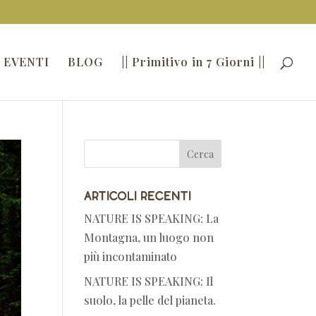
 EVENTI
BLOG
|| Primitivo in 7 Giorni ||
Articoli recenti
NATURE IS SPEAKING: La
Montagna, un luogo non
più incontaminato
NATURE IS SPEAKING: Il
suolo, la pelle del pianeta.