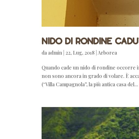
Nido di rondine cad
da
admin
|
22, Lug, 2018
|
Arborea
Quando cade un nido di rondine occorre in
non sono ancora in grado di volare. È acca
(“Villa Campagnola”, la più antica casa del...