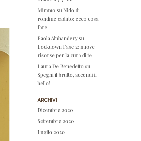
Mimmo
su
Nido di
rondine caduto: ecco cosa
fare
Paola Alphandery
su
Lockdown Fase 2: nuove
risorse per la cura di te
Laura De Benedetto
su
Spegni il brutto, accendi il
bello!
Archivi
Dicembre 2020
Settembre 2020
Luglio 2020