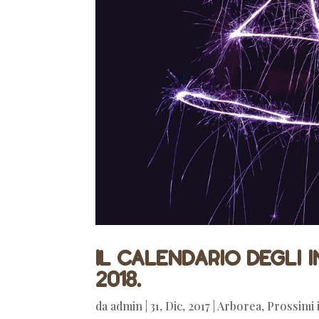
Il calendario degli i
2018.
da
admin
|
31, Dic, 2017
|
Arborea
,
Prossimi 