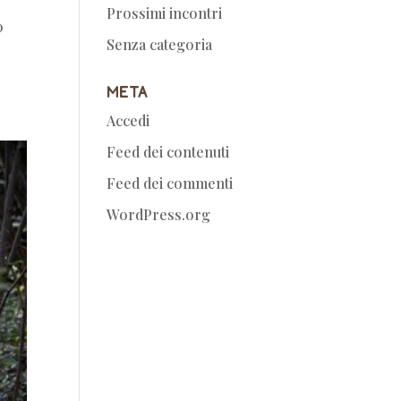
Prossimi incontri
o
Senza categoria
Meta
Accedi
Feed dei contenuti
Feed dei commenti
WordPress.org