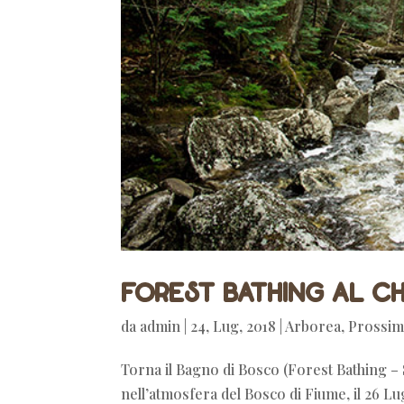
Forest bathing al chi
da
admin
|
24, Lug, 2018
|
Arborea
,
Prossimi
Torna il Bagno di Bosco (Forest Bathing –
nell’atmosfera del Bosco di Fiume, il 26 L