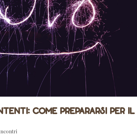
ntenti: come prepararsi per il
incontri