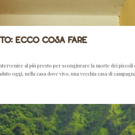
uto: ecco cosa fare
tervenire al più presto per scongiurare la morte dei piccoli
duto oggi, nella casa dove vivo, una vecchia casa di campagn