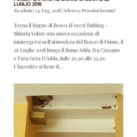
Luglio 2018
da
admin
|
24, Lug, 2018
|
Arborea
,
Prossimi incontri
Torna il Bagno di Bosco (Forest Bathing –
Shinrin Yoku): una nuova occasione di
immergersi nell’atmosfera del Bosco di Fiume, il
26 Luglio 2018 lungo il fiume Adda, fra Cassano
e Fara Gera D’Adda, dalle 20,30 alle 22,30.
L’incontro si tiene il...