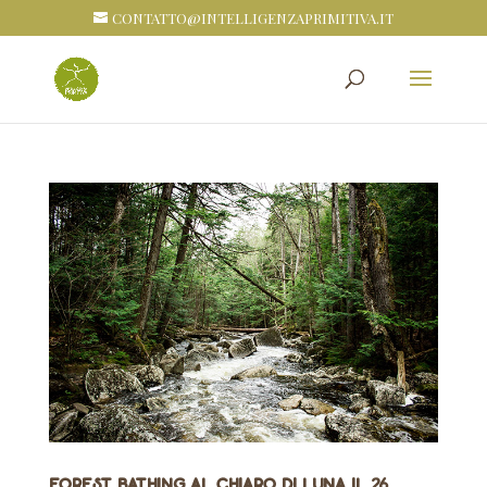
CONTATTO@INTELLIGENZAPRIMITIVA.IT
Forest bathing al chiaro di Luna il 26