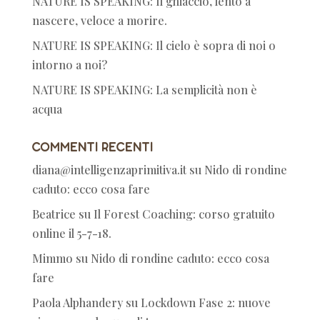
NATURE IS SPEAKING: Il ghiaccio, lento a
nascere, veloce a morire.
NATURE IS SPEAKING: Il cielo è sopra di noi o
intorno a noi?
NATURE IS SPEAKING: La semplicità non è
acqua
Commenti recenti
diana@intelligenzaprimitiva.it
su
Nido di rondine
caduto: ecco cosa fare
Beatrice
su
Il Forest Coaching: corso gratuito
online il 5-7-18.
Mimmo
su
Nido di rondine caduto: ecco cosa
fare
Paola Alphandery
su
Lockdown Fase 2: nuove