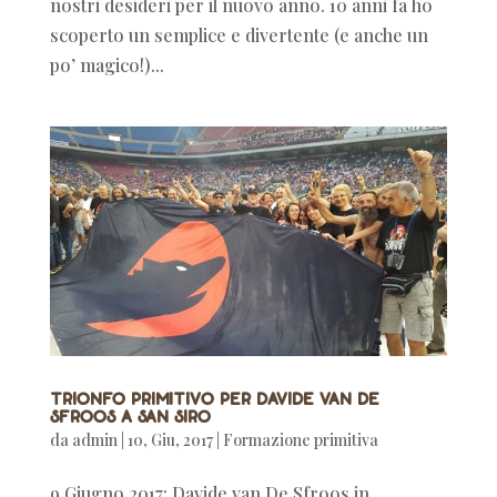
nostri desideri per il nuovo anno. 10 anni fa ho
scoperto un semplice e divertente (e anche un
po’ magico!)...
Trionfo primitivo per Davide Van De
Sfroos a San Siro
da
admin
|
10, Giu, 2017
|
Formazione primitiva
9 Giugno 2017: Davide van De Sfroos in