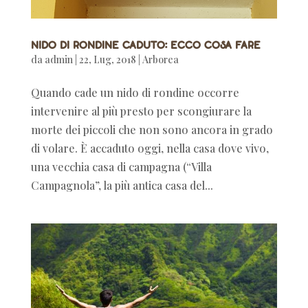
Nido di rondine caduto: ecco cosa fare
da
admin
|
22, Lug, 2018
|
Arborea
Quando cade un nido di rondine occorre
intervenire al più presto per scongiurare la
morte dei piccoli che non sono ancora in grado
di volare. È accaduto oggi, nella casa dove vivo,
una vecchia casa di campagna (“Villa
Campagnola”, la più antica casa del...