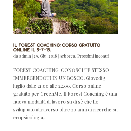
Il Forest Coaching: corso gratuito
online il 5-7-18.
da
admin
|
29, Giu, 2018
|
Arborea
,
Prossimi incontri
FOREST COACHING: CONOSCI TE STESSO
IMMERGENDOTI IN UN BOSCO. Giovedì 5
luglio dalle 21.00 alle 22.00. Corso online
gratuito per GreenMe. Il Forest Coaching è una
nuova modalità di lavoro su di sè che ho
sviluppato attraverso oltre 20 anni di ricerche su
ecopsicologia,...