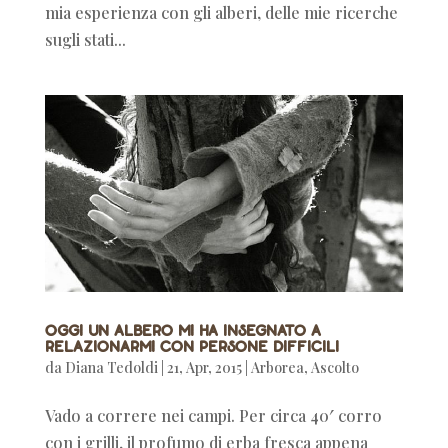
mia esperienza con gli alberi, delle mie ricerche
sugli stati...
Oggi un albero mi ha insegnato a
relazionarmi con persone difficili
da
Diana Tedoldi
|
21, Apr, 2015
|
Arborea
,
Ascolto
Vado a correre nei campi. Per circa 40′ corro
con i grilli, il profumo di erba fresca appena