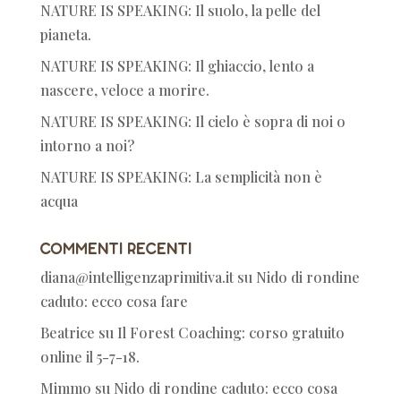
NATURE IS SPEAKING: Il suolo, la pelle del
pianeta.
NATURE IS SPEAKING: Il ghiaccio, lento a
nascere, veloce a morire.
NATURE IS SPEAKING: Il cielo è sopra di noi o
intorno a noi?
NATURE IS SPEAKING: La semplicità non è
acqua
Commenti recenti
diana@intelligenzaprimitiva.it
su
Nido di rondine
caduto: ecco cosa fare
Beatrice
su
Il Forest Coaching: corso gratuito
online il 5-7-18.
Mimmo
su
Nido di rondine caduto: ecco cosa