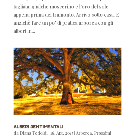
tagliata, qualche moscerino e l’oro del sole
appena prima del tramonto. Arrivo sotto casa. E
anzichè fare un po’ di pratica arborea con gli
alberi in...
Alberi sentimentali
da
Diana Tedoldi
|
16, Apr, 2015
|
Arborea
,
Prossimi