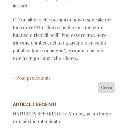
incontri
C’è un albero che occupa un posto speciale nel
tuo cuore? Un albero che ti evoca emozioni
intense o ricordi belli? Può essere un albero
giovane o antico, del tuo giardino o su suolo
pubblico (ancora meglio!), grande o piccolo…
non ha importanza che albero...
« Post precedenti
Articoli recenti
NATURE IS SPEAKING: La Montagna, un luogo
non più incontaminato