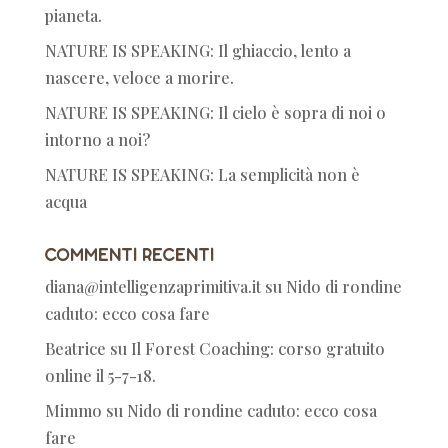
pianeta.
NATURE IS SPEAKING: Il ghiaccio, lento a
nascere, veloce a morire.
NATURE IS SPEAKING: Il cielo è sopra di noi o
intorno a noi?
NATURE IS SPEAKING: La semplicità non è
acqua
Commenti recenti
diana@intelligenzaprimitiva.it
su
Nido di rondine
caduto: ecco cosa fare
Beatrice
su
Il Forest Coaching: corso gratuito
online il 5-7-18.
Mimmo
su
Nido di rondine caduto: ecco cosa
fare