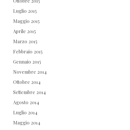
Ottobre 2015
Luglio 2015
Maggio 2015
Aprile 2015
Marzo 2015
Febbraio 2015
Gennaio 2015
Novembre 2014
Ottobre 2014
Settembre 2014
Agosto 2014
Luglio 2014
Maggio 2014