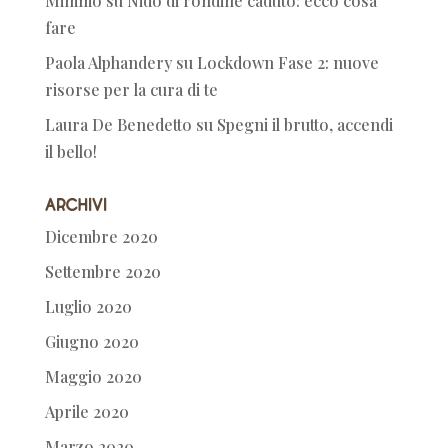
Mimmo
su
Nido di rondine caduto: ecco cosa
fare
Paola Alphandery
su
Lockdown Fase 2: nuove
risorse per la cura di te
Laura De Benedetto
su
Spegni il brutto, accendi
il bello!
Archivi
Dicembre 2020
Settembre 2020
Luglio 2020
Giugno 2020
Maggio 2020
Aprile 2020
Marzo 2020