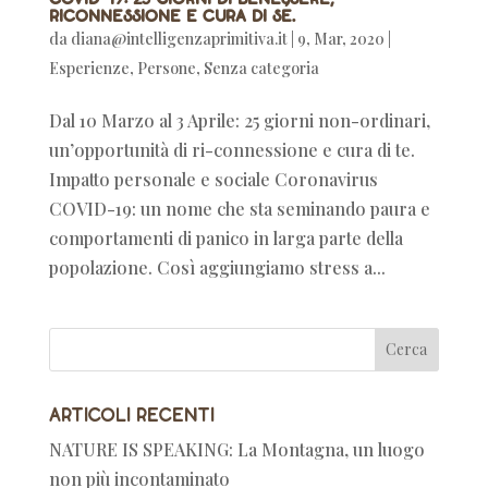
riconnessione e cura di sé.
da
diana@intelligenzaprimitiva.it
|
9, Mar, 2020
|
Esperienze
,
Persone
,
Senza categoria
Dal 10 Marzo al 3 Aprile: 25 giorni non-ordinari,
un’opportunità di ri-connessione e cura di te.
Impatto personale e sociale Coronavirus
COVID-19: un nome che sta seminando paura e
comportamenti di panico in larga parte della
popolazione. Così aggiungiamo stress a...
Articoli recenti
NATURE IS SPEAKING: La Montagna, un luogo
non più incontaminato