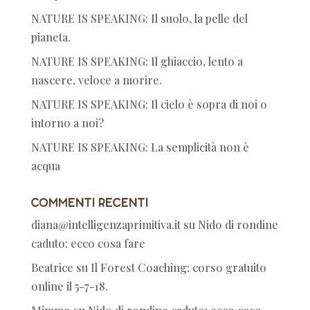
NATURE IS SPEAKING: Il suolo, la pelle del
pianeta.
NATURE IS SPEAKING: Il ghiaccio, lento a
nascere, veloce a morire.
NATURE IS SPEAKING: Il cielo è sopra di noi o
intorno a noi?
NATURE IS SPEAKING: La semplicità non è
acqua
Commenti recenti
diana@intelligenzaprimitiva.it
su
Nido di rondine
caduto: ecco cosa fare
Beatrice
su
Il Forest Coaching: corso gratuito
online il 5-7-18.