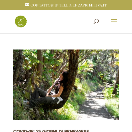
CONTATTO@INTELLIGENZAPRIMITIVA.IT
Covid-19: 25 giorni di benessere,