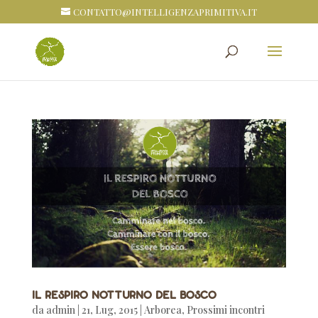
CONTATTO@INTELLIGENZAPRIMITIVA.IT
Il respiro notturno del bosco
da
admin
|
21, Lug, 2015
|
Arborea
,
Prossimi incontri