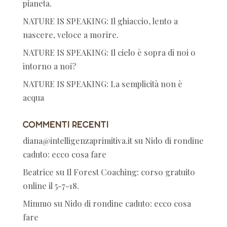
pianeta.
NATURE IS SPEAKING: Il ghiaccio, lento a
nascere, veloce a morire.
NATURE IS SPEAKING: Il cielo è sopra di noi o
intorno a noi?
NATURE IS SPEAKING: La semplicità non è
acqua
Commenti recenti
diana@intelligenzaprimitiva.it
su
Nido di rondine
caduto: ecco cosa fare
Beatrice
su
Il Forest Coaching: corso gratuito
online il 5-7-18.
Mimmo
su
Nido di rondine caduto: ecco cosa
fare