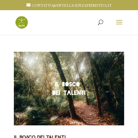
CONTATTO@INTELLIGENZAPRIMITIVA.IT
Il Bosco dei Talenti