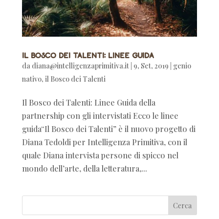
Il Bosco dei Talenti: Linee Guida
da
diana@intelligenzaprimitiva.it
|
9, Set, 2019
|
genio
nativo
,
il Bosco dei Talenti
Il Bosco dei Talenti: Linee Guida della
partnership con gli intervistati Ecco le linee
guida“Il Bosco dei Talenti” è il nuovo progetto di
Diana Tedoldi per Intelligenza Primitiva, con il
quale Diana intervista persone di spicco nel
mondo dell’arte, della letteratura,...