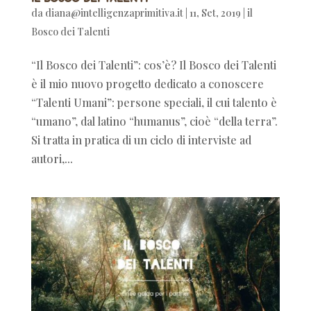
da
diana@intelligenzaprimitiva.it
|
11, Set, 2019
|
il
Bosco dei Talenti
“Il Bosco dei Talenti”: cos’è? Il Bosco dei Talenti
è il mio nuovo progetto dedicato a conoscere
“Talenti Umani”: persone speciali, il cui talento è
“umano”, dal latino “humanus”, cioè “della terra”.
Si tratta in pratica di un ciclo di interviste ad
autori,...