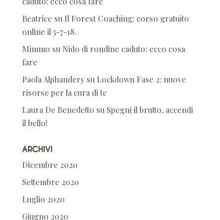
caduto: ecco cosa fare
Beatrice
su
Il Forest Coaching: corso gratuito
online il 5-7-18.
Mimmo
su
Nido di rondine caduto: ecco cosa
fare
Paola Alphandery
su
Lockdown Fase 2: nuove
risorse per la cura di te
Laura De Benedetto
su
Spegni il brutto, accendi
il bello!
Archivi
Dicembre 2020
Settembre 2020
Luglio 2020
Giugno 2020