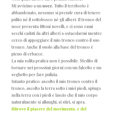
Mi avvicino a un
noce
. Tutto il territorio è
abbandonato, nessuno si prende cura di tenere
pulito nè il sottobosco nè gli alberi. Il tronco del
noce presenta fittoni novelli, e ci sono rami
secchi caduti da altri alberi a ostacolarmi mentre
cerco di appoggiare il mio tronco contro il suo
tronco. Anche il suolo alla base del tronco è
pieno di erbacce.
La mia solita pratica non è possibile. Medito di
tornare nei prossimi giorni con un falcetto e un
seghetto per fare pulizia.
Intanto pratico: ascolto il mio tronco contro il
tronco, ascolto la terra sotto i miei piedi, spingo
nella terra con i piedi e lascio che il mio corpo
naturalmente si allunghi, si stiri, si apra.
Ritrovo il piacere del movimento, e del