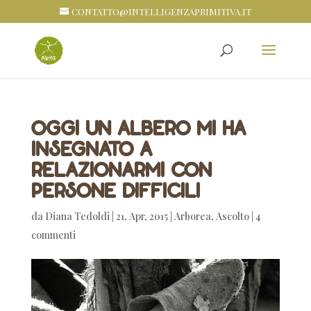
CONTATTO@INTELLIGENZAPRIMITIVA.IT
Oggi un albero mi ha
insegnato a
relazionarmi con
persone difficili
da
Diana Tedoldi
|
21, Apr, 2015
|
Arborea
,
Ascolto
|
4
commenti