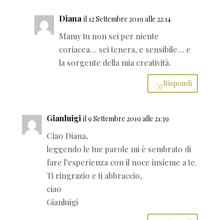
Diana
il 12 Settembre 2019 alle 22:14
Mamy tu non sei per niente
coriacea… sei tenera, e sensibile… e
la sorgente della mia creatività.
Rispondi
Gianluigi
il 9 Settembre 2019 alle 21:39
Ciao Diana,
leggendo le tue parole mi è sembrato di
fare l’esperienza con il noce insieme a te.
Ti ringrazio e ti abbraccio,
ciao
Gianluigi