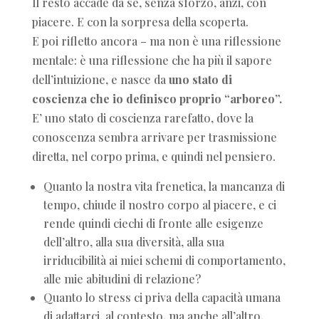
Il resto accade da sè, senza sforzo, anzi, con
piacere. E con la sorpresa della scoperta.
E poi rifletto ancora – ma non è una riflessione
mentale: è una riflessione che ha più il sapore
dell’intuizione, e nasce da
uno stato di
coscienza che io definisco proprio “arboreo”.
E’ uno stato di coscienza rarefatto, dove la
conoscenza sembra arrivare per trasmissione
diretta, nel corpo prima, e quindi nel pensiero.
Quanto la nostra vita frenetica, la mancanza di
tempo, chiude il nostro corpo al piacere, e ci
rende quindi ciechi di fronte alle esigenze
dell’altro, alla sua diversità, alla sua
irriducibilità ai miei schemi di comportamento,
alle mie abitudini di relazione?
Quanto lo stress ci priva della capacità umana
di adattarci, al contesto, ma anche all’altro,