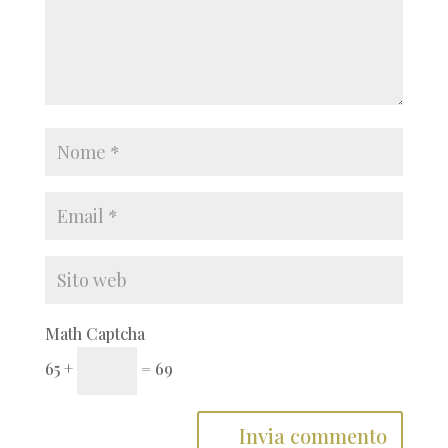
Math Captcha
65 +
= 69