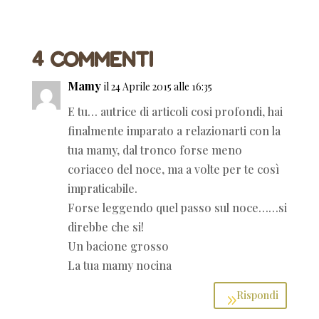
4 Commenti
Mamy
il 24 Aprile 2015 alle 16:35
E tu… autrice di articoli cosi profondi, hai
finalmente imparato a relazionarti con la
tua mamy, dal tronco forse meno
coriaceo del noce, ma a volte per te così
impraticabile.
Forse leggendo quel passo sul noce……si
direbbe che si!
Un bacione grosso
La tua mamy nocina
Rispondi