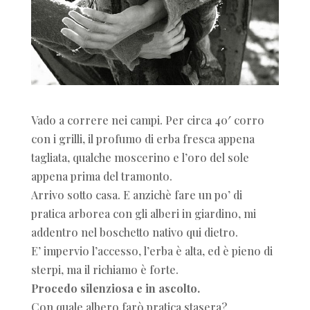
Vado a correre nei campi. Per circa 40′ corro
con i grilli, il profumo di erba fresca appena
tagliata, qualche moscerino e l’oro del sole
appena prima del tramonto.
Arrivo sotto casa. E anzichè fare un po’ di
pratica arborea con gli alberi in giardino, mi
addentro nel boschetto nativo qui dietro.
E’ impervio l’accesso, l’erba è alta, ed è pieno di
sterpi, ma il richiamo è forte.
Procedo silenziosa e in ascolto.
Con quale albero farò pratica stasera?