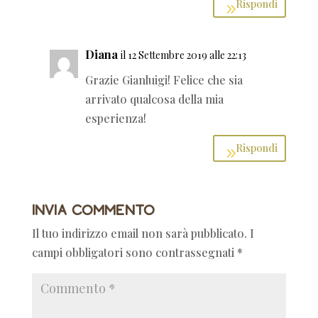
Rispondi
Diana
il 12 Settembre 2019 alle 22:13
Grazie Gianluigi! Felice che sia
arrivato qualcosa della mia
esperienza!
Rispondi
Invia commento
Il tuo indirizzo email non sarà pubblicato.
I
campi obbligatori sono contrassegnati
*