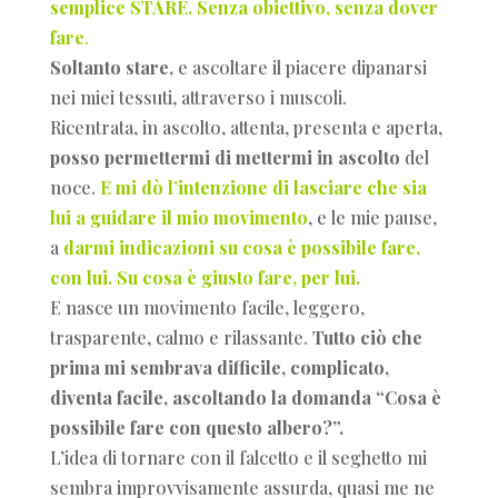
semplice STARE. Senza obiettivo, senza dover
fare
.
Soltanto stare,
e ascoltare il piacere dipanarsi
nei miei tessuti, attraverso i muscoli.
Ricentrata, in ascolto, attenta, presenta e aperta,
posso permettermi di mettermi in ascolto
del
noce.
E mi dò l’intenzione di lasciare che sia
lui a guidare il mio movimento
, e le mie pause,
a
darmi indicazioni su cosa è possibile fare,
con lui. Su cosa è giusto fare, per lui.
E nasce un movimento facile, leggero,
trasparente, calmo e rilassante.
Tutto ciò che
prima mi sembrava difficile, complicato,
diventa facile, ascoltando la domanda “Cosa è
possibile fare con questo albero?”.
L’idea di tornare con il falcetto e il seghetto mi
sembra improvvisamente assurda, quasi me ne