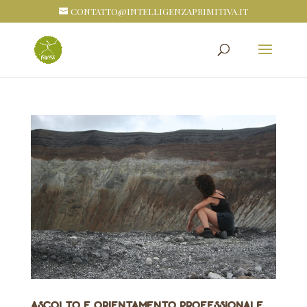
CONTATTO@INTELLIGENZAPRIMITIVA.IT
Ascolto e orientamento professionale