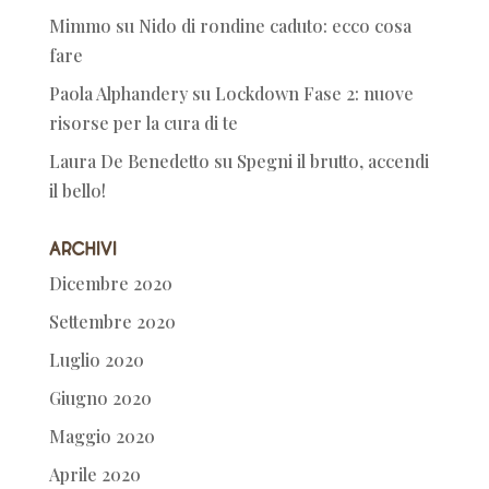
Mimmo
su
Nido di rondine caduto: ecco cosa
fare
Paola Alphandery
su
Lockdown Fase 2: nuove
risorse per la cura di te
Laura De Benedetto
su
Spegni il brutto, accendi
il bello!
Archivi
Dicembre 2020
Settembre 2020
Luglio 2020
Giugno 2020
Maggio 2020
Aprile 2020