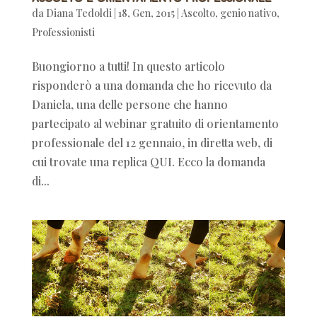
da
Diana Tedoldi
|
18, Gen, 2015
|
Ascolto
,
genio nativo
,
Professionisti
Buongiorno a tutti! In questo articolo
risponderò a una domanda che ho ricevuto da
Daniela, una delle persone che hanno
partecipato al webinar gratuito di orientamento
professionale del 12 gennaio, in diretta web, di
cui trovate una replica QUI. Ecco la domanda
di...