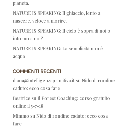
pianeta.
NATURE IS SPEAKING: Il ghiaccio, lento a
nascere, veloce a morire.
NATURE IS SPEAKING: Il cielo è sopra di noi o
intorno a noi?
NATURE IS SPEAKING: La semplicità non è
acqua
Commenti recenti
diana@intelligenzaprimitiva.it
su
Nido di rondine
caduto: ecco cosa fare
Beatrice
su
Il Forest Coaching: corso gratuito
online il 5-7-18.
Mimmo
su
Nido di rondine caduto: ecco cosa
fare