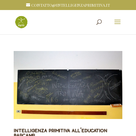
CONTATTO@INTELLIGENZAPRIMITIVA.IT
Intelligenza Primitiva all'Education
BarCamp