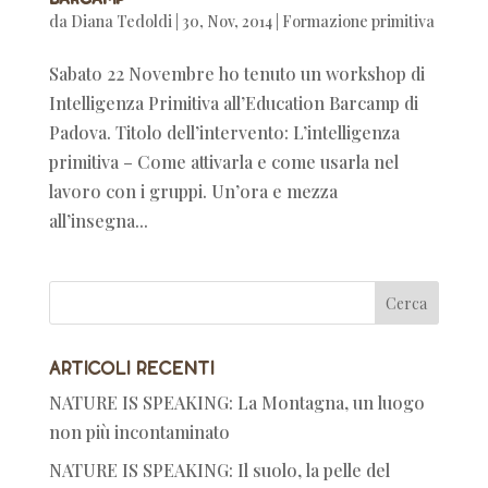
da
Diana Tedoldi
|
30, Nov, 2014
|
Formazione primitiva
Sabato 22 Novembre ho tenuto un workshop di
Intelligenza Primitiva all’Education Barcamp di
Padova. Titolo dell’intervento: L’intelligenza
primitiva – Come attivarla e come usarla nel
lavoro con i gruppi. Un’ora e mezza
all’insegna...
Articoli recenti
NATURE IS SPEAKING: La Montagna, un luogo
non più incontaminato
NATURE IS SPEAKING: Il suolo, la pelle del