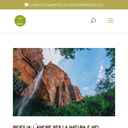
CONTATTO@INTELLIGENZAPRIMITIVA.IT
BIOFILIA: l’amore per la natura è nel