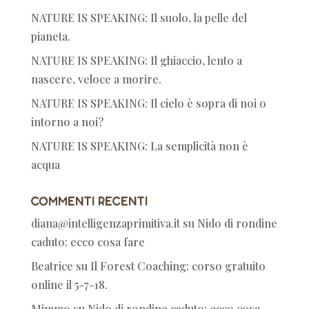
NATURE IS SPEAKING: Il suolo, la pelle del
pianeta.
NATURE IS SPEAKING: Il ghiaccio, lento a
nascere, veloce a morire.
NATURE IS SPEAKING: Il cielo è sopra di noi o
intorno a noi?
NATURE IS SPEAKING: La semplicità non è
acqua
Commenti recenti
diana@intelligenzaprimitiva.it
su
Nido di rondine
caduto: ecco cosa fare
Beatrice
su
Il Forest Coaching: corso gratuito
online il 5-7-18.
Mimmo
su
Nido di rondine caduto: ecco cosa