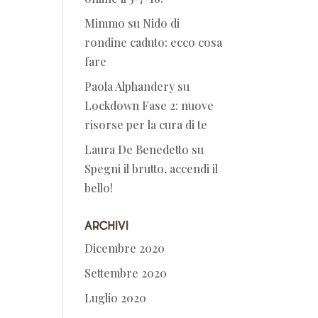
Mimmo
su
Nido di
rondine caduto: ecco cosa
fare
Paola Alphandery
su
Lockdown Fase 2: nuove
risorse per la cura di te
Laura De Benedetto
su
Spegni il brutto, accendi il
bello!
Archivi
Dicembre 2020
Settembre 2020
Luglio 2020