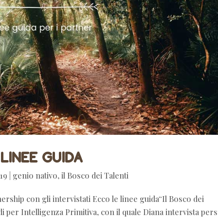
 Linee Guida
019
|
genio nativo
,
il Bosco dei Talenti
nership con gli intervistati Ecco le linee guida“Il Bosco dei
i per Intelligenza Primitiva, con il quale Diana intervista per