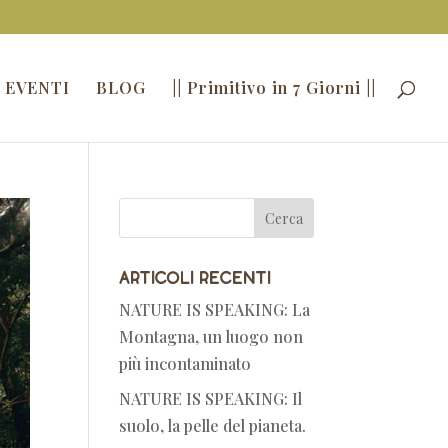
 EVENTI
BLOG
|| Primitivo in 7 Giorni ||
Articoli recenti
NATURE IS SPEAKING: La
Montagna, un luogo non
più incontaminato
NATURE IS SPEAKING: Il
suolo, la pelle del pianeta.