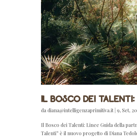
Il Bosco dei Talenti:
da
diana@intelligenzaprimitiva.it
|
9, Set, 2
Il Bosco dei Talenti: Linee Guida della part
Talenti” è il nuovo progetto di Diana Tedold