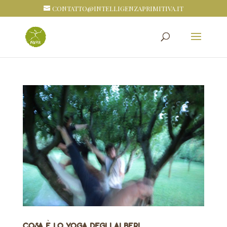
CONTATTO@INTELLIGENZAPRIMITIVA.IT
Cosa è lo Yoga degli Alberi