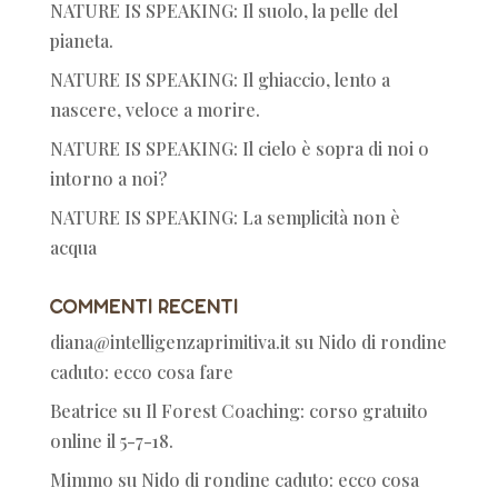
NATURE IS SPEAKING: Il suolo, la pelle del
pianeta.
NATURE IS SPEAKING: Il ghiaccio, lento a
nascere, veloce a morire.
NATURE IS SPEAKING: Il cielo è sopra di noi o
intorno a noi?
NATURE IS SPEAKING: La semplicità non è
acqua
Commenti recenti
diana@intelligenzaprimitiva.it
su
Nido di rondine
caduto: ecco cosa fare
Beatrice
su
Il Forest Coaching: corso gratuito
online il 5-7-18.
Mimmo
su
Nido di rondine caduto: ecco cosa