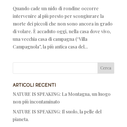
Quando cade un nido di rondine occorre
intervenire al più presto per scongiurare la
morte dei piccoli che non sono ancora in grado
di volare. È accaduto oggi, nella casa dove vivo,
una vecchia casa di campagna (“Villa
Campagnola”, la più antica casa del...
Articoli recenti
NATURE IS SPEAKING: La Montagna, un luogo
non più incontaminato
NATURE IS SPEAKING: Il suolo, la pelle del
pianeta.