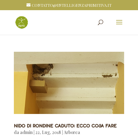
CONTATTO@INTELLIGENZAPRIMITIVA.IT
Nido di rondine caduto: ecco cosa fare
da
admin
|
22, Lug, 2018
|
Arborea