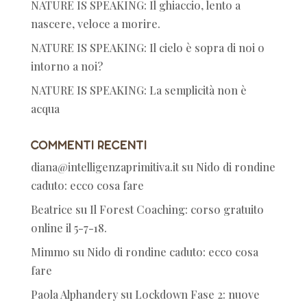
NATURE IS SPEAKING: Il ghiaccio, lento a
nascere, veloce a morire.
NATURE IS SPEAKING: Il cielo è sopra di noi o
intorno a noi?
NATURE IS SPEAKING: La semplicità non è
acqua
Commenti recenti
diana@intelligenzaprimitiva.it
su
Nido di rondine
caduto: ecco cosa fare
Beatrice
su
Il Forest Coaching: corso gratuito
online il 5-7-18.
Mimmo
su
Nido di rondine caduto: ecco cosa
fare
Paola Alphandery
su
Lockdown Fase 2: nuove