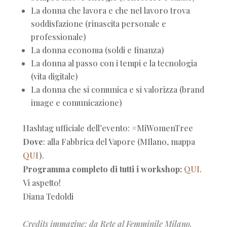
La donna che lavora e che nel lavoro trova
soddisfazione (rinascita personale e
professionale)
La donna economa (soldi e finanza)
La donna al passo con i tempi e la tecnologia
(vita digitale)
La donna che si comunica e si valorizza (brand
image e comunicazione)
Hashtag ufficiale dell’evento: #MiWomenTree
Dove
: alla Fabbrica del Vapore (MIlano, mappa
QUI
).
Programma completo di tutti i workshop:
QUI
.
Vi aspetto!
Diana Tedoldi
Credits immagine: da
Rete al Femminile Milano
.