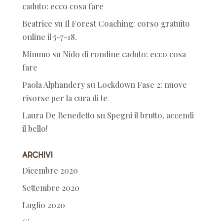
caduto: ecco cosa fare
Beatrice
su
Il Forest Coaching: corso gratuito
online il 5-7-18.
Mimmo
su
Nido di rondine caduto: ecco cosa
fare
Paola Alphandery
su
Lockdown Fase 2: nuove
risorse per la cura di te
Laura De Benedetto
su
Spegni il brutto, accendi
il bello!
Archivi
Dicembre 2020
Settembre 2020
Luglio 2020