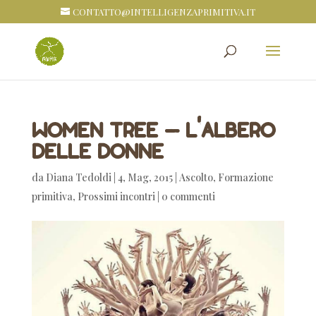
CONTATTO@INTELLIGENZAPRIMITIVA.IT
Women Tree – L'albero
delle donne
da
Diana Tedoldi
|
4, Mag, 2015
|
Ascolto
,
Formazione
primitiva
,
Prossimi incontri
|
0 commenti