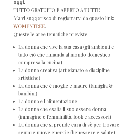
oggi.
TUTTO GRATUITO E APERTO A TUTTI!
Ma vi suggerisco di registrarvi da questo link:
WOMENTREE
.
Queste le aree tematiche previste:
La donna che vive la sua casa (gli ambienti e
tutto ciò che rimanda al mondo domestico
compresa la cucina)
La donna creativa (artigianato e discipline
artistiche)
La donna che è moglie e madre (famiglia &
bambini)
La donna e l’alimentazione
La donna che esalta il suo essere donna
(immagine e femminilità, look e accessori)
La donna che si prende cura di sè per trovare
sempre nuove energie (benessere e salute)