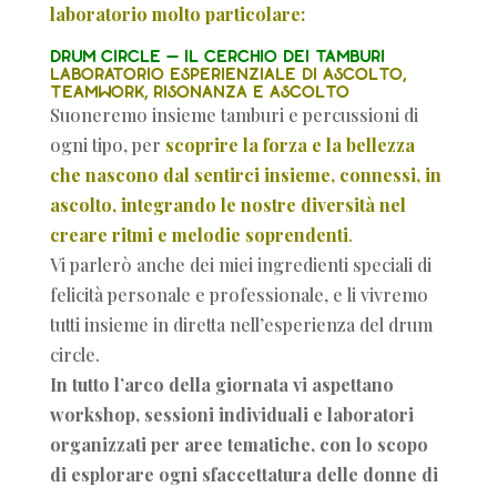
laboratorio molto particolare:
DRUM CIRCLE – Il cerchio dei tamburi
Laboratorio esperienziale di ascolto,
teamwork, risonanza e ascolto
Suoneremo insieme tamburi e percussioni di
ogni tipo, per
scoprire la forza e la bellezza
che nascono dal sentirci insieme, connessi, in
ascolto, integrando le nostre diversità nel
creare ritmi e melodie soprendenti
.
Vi parlerò anche dei miei ingredienti speciali di
felicità personale e professionale, e li vivremo
tutti insieme in diretta nell’esperienza del drum
circle.
In tutto l’arco della giornata vi aspettano
workshop, sessioni individuali e laboratori
organizzati per aree tematiche, con lo scopo
di esplorare ogni sfaccettatura delle donne di