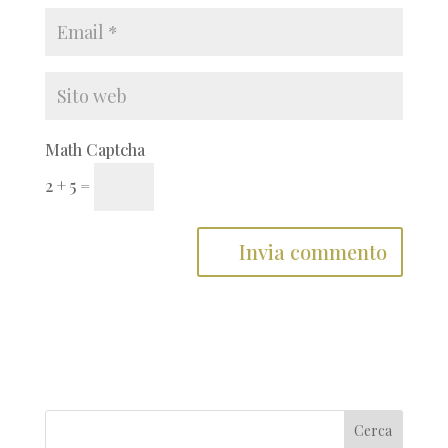
Math Captcha
2 + 5 =